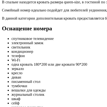
В спальне находится кровать размера queen-size, в гостиной п
Семейный номер идеально подойдет для любителей уединения, 
В данной категории дополнительная кровать предоставляется б
Оснащение номера
спутниковое телевидение
электронный замок
светильник
кондиционер
телефон
Wi-Fi
одна кровать 180*200 или две кровати 90*200
зеркало
кресло
диван
письменный стол
тумбочки
вешалки для одежды
журнальный столик
шкаф
сейф