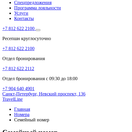
Спецпредложения
Программа лояльности
Услуги
Контакты
+7 812 622 2100
Ресепшн круглосуточно
+7 812 622 2100
Отдел бронирования
+7 812 622 2112
Отдел бронирования с 09:30 до 18:00
+7 904 640 4901
Санкт-Петербург,
Невский проспект, 136
TravelLine
Главная
Номера
Семейный номер