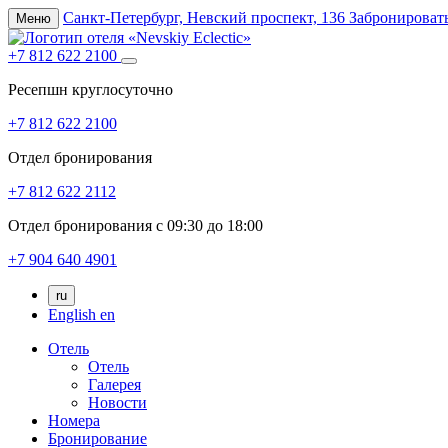
Санкт-Петербург,
Невский проспект, 136
Забронироват
Меню
+7 812 622 2100
Ресепшн круглосуточно
+7 812 622 2100
Отдел бронирования
+7 812 622 2112
Отдел бронирования с 09:30 до 18:00
+7 904 640 4901
ru
English
en
Отель
Отель
Галерея
Новости
Номера
Бронирование