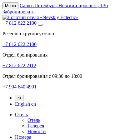
Санкт-Петербург,
Невский проспект, 136
Меню
Забронировать
+7 812 622 2100
Ресепшн круглосуточно
+7 812 622 2100
Отдел бронирования
+7 812 622 2112
Отдел бронирования с 09:30 до 18:00
+7 904 640 4901
ru
English
en
Отель
Отель
Галерея
Новости
Номера