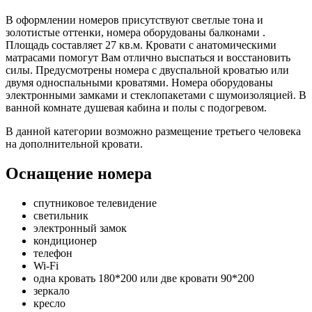
В оформлении номеров присутствуют светлые тона и
золотистые оттенки, номера оборудованы балконами .
Площадь составляет 27 кв.м. Кровати с анатомическими
матрасами помогут Вам отлично выспаться и восстановить
силы. Предусмотрены номера с двуспальной кроватью или
двумя односпальными кроватями. Номера оборудованы
электронными замками и стеклопакетами с шумоизоляцией. В
ванной комнате душевая кабина и полы с подогревом.
В данной категории возможно размещение третьего человека
на дополнительной кровати.
Оснащение номера
спутниковое телевидение
светильник
электронный замок
кондиционер
телефон
Wi-Fi
одна кровать 180*200 или две кровати 90*200
зеркало
кресло