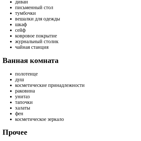
диван
письменный стол
тумбочки
вешалки для одежды
шкаф
сейф
ковровое покрытие
журнальный столик
чайная станция
Ванная комната
полотенце
душ
косметические принадлежности
раковина
унитаз
тапочки
халаты
фен
косметическое зеркало
Прочее